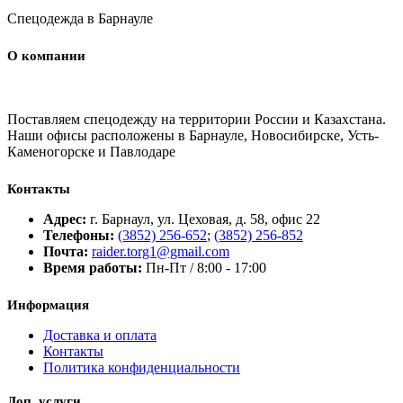
Спецодежда в Барнауле
О компании
Поставляем спецодежду на территории России и Казахстана.
Наши офисы расположены в Барнауле, Новосибирске, Усть-
Каменогорске и Павлодаре
Контакты
Адрес:
г. Барнаул, ул. Цеховая, д. 58, офис 22
Телефоны:
(3852) 256-652
;
(3852) 256-852
Почта:
raider.torg1@gmail.com
Время работы:
Пн-Пт / 8:00 - 17:00
Информация
Доставка и оплата
Контакты
Политика конфиденциальности
Доп. услуги