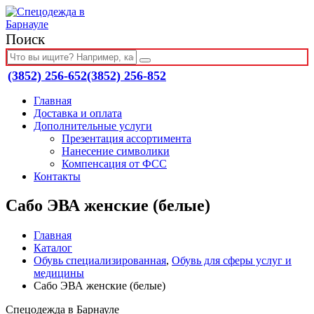
Поиск
(3852) 256-652
(3852) 256-852
Главная
Доставка и оплата
Дополнительные услуги
Презентация ассортимента
Нанесение символики
Компенсация от ФСС
Контакты
Сабо ЭВА женские (белые)
Главная
Каталог
Обувь специализированная
,
Обувь для сферы услуг и
медицины
Сабо ЭВА женские (белые)
Спецодежда в Барнауле