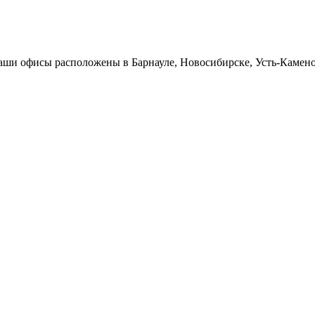
Наши офисы расположены в Барнауле, Новосибирске, Усть-Камен