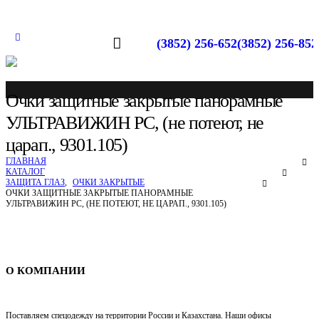
(3852) 256-652
(3852) 256-852
Очки защитные закрытые панорамные
УЛЬТРАВИЖИН PC, (не потеют, не
царап., 9301.105)
ГЛАВНАЯ
КАТАЛОГ
ЗАЩИТА ГЛАЗ
,
ОЧКИ ЗАКРЫТЫЕ
ОЧКИ ЗАЩИТНЫЕ ЗАКРЫТЫЕ ПАНОРАМНЫЕ
УЛЬТРАВИЖИН PC, (НЕ ПОТЕЮТ, НЕ ЦАРАП., 9301.105)
Спецодежда в Барнауле
О КОМПАНИИ
Поставляем спецодежду на территории России и Казахстана. Наши офисы