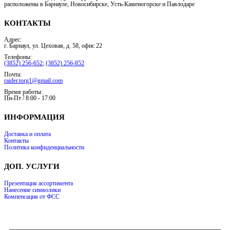
расположены в Барнауле, Новосибирске, Усть-Каменогорске и Павлодаре
КОНТАКТЫ
Адрес:
г. Барнаул, ул. Цеховая, д. 58, офис 22
Телефоны:
(3852) 256-652
;
(3852) 256-852
Почта:
raider.torg1@gmail.com
Время работы:
Пн-Пт / 8:00 - 17:00
ИНФОРМАЦИЯ
Доставка и оплата
Контакты
Политика конфиденциальности
ДОП. УСЛУГИ
Презентация ассортимента
Нанесение символики
Компенсация от ФСС