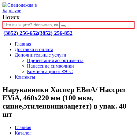
Поиск
(3852) 256-652
(3852) 256-852
Главная
Доставка и оплата
Дополнительные услуги
Презентация ассортимента
Нанесение символики
Компенсация от ФСС
Контакты
Нарукавники Хаспер ЕВиА/ Haccper
EViA, 460х220 мм (100 мкм,
синие,этиленвинилацетет) в упак. 40
шт
Главная
Каталог