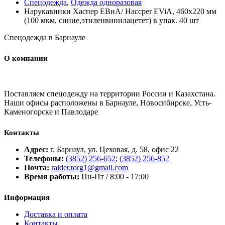
Спецодежда
,
Одежда одноразовая
Нарукавники Хаспер ЕВиА/ Haccper EViA, 460х220 мм
(100 мкм, синие,этиленвинилацетет) в упак. 40 шт
Спецодежда в Барнауле
О компании
Поставляем спецодежду на территории России и Казахстана.
Наши офисы расположены в Барнауле, Новосибирске, Усть-
Каменогорске и Павлодаре
Контакты
Адрес:
г. Барнаул, ул. Цеховая, д. 58, офис 22
Телефоны:
(3852) 256-652
;
(3852) 256-852
Почта:
raider.torg1@gmail.com
Время работы:
Пн-Пт / 8:00 - 17:00
Информация
Доставка и оплата
Контакты