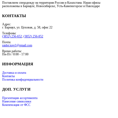
Поставляем спецодежду на территории России и Казахстана. Наши офисы
расположены в Барнауле, Новосибирске, Усть-Каменогорске и Павлодаре
КОНТАКТЫ
Адрес:
г. Барнаул, ул. Цеховая, д. 58, офис 22
Телефоны:
(3852) 256-652
;
(3852) 256-852
Почта:
raider.torg1@gmail.com
Время работы:
Пн-Пт / 8:00 - 17:00
ИНФОРМАЦИЯ
Доставка и оплата
Контакты
Политика конфиденциальности
ДОП. УСЛУГИ
Презентация ассортимента
Нанесение символики
Компенсация от ФСС