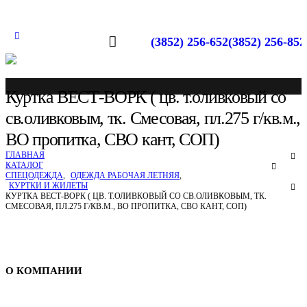
(3852) 256-652
(3852) 256-852
Куртка ВЕСТ-ВОРК ( цв. т.оливковый со
св.оливковым, тк. Смесовая, пл.275 г/кв.м.,
ВО пропитка, СВО кант, СОП)
ГЛАВНАЯ
КАТАЛОГ
СПЕЦОДЕЖДА
,
ОДЕЖДА РАБОЧАЯ ЛЕТНЯЯ
,
КУРТКИ И ЖИЛЕТЫ
КУРТКА ВЕСТ-ВОРК ( ЦВ. Т.ОЛИВКОВЫЙ СО СВ.ОЛИВКОВЫМ, ТК.
СМЕСОВАЯ, ПЛ.275 Г/КВ.М., ВО ПРОПИТКА, СВО КАНТ, СОП)
Спецодежда в Барнауле
О КОМПАНИИ