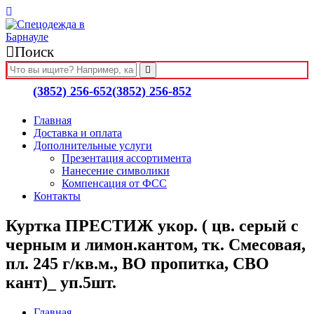
Поиск
(3852) 256-652
(3852) 256-852
Главная
Доставка и оплата
Дополнительные услуги
Презентация ассортимента
Нанесение символики
Компенсация от ФСС
Контакты
Куртка ПРЕСТИЖ укор. ( цв. серый с
черным и лимон.кантом, тк. Смесовая,
пл. 245 г/кв.м., ВО пропитка, СВО
кант)_ уп.5шт.
Главная