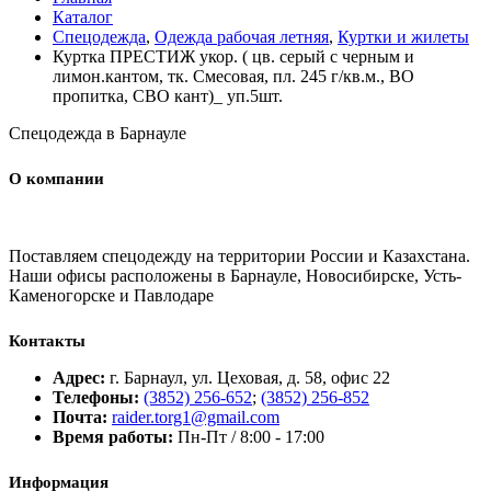
Каталог
Спецодежда
,
Одежда рабочая летняя
,
Куртки и жилеты
Куртка ПРЕСТИЖ укор. ( цв. серый с черным и
лимон.кантом, тк. Смесовая, пл. 245 г/кв.м., ВО
пропитка, СВО кант)_ уп.5шт.
Спецодежда в Барнауле
О компании
Поставляем спецодежду на территории России и Казахстана.
Наши офисы расположены в Барнауле, Новосибирске, Усть-
Каменогорске и Павлодаре
Контакты
Адрес:
г. Барнаул, ул. Цеховая, д. 58, офис 22
Телефоны:
(3852) 256-652
;
(3852) 256-852
Почта:
raider.torg1@gmail.com
Время работы:
Пн-Пт / 8:00 - 17:00
Информация