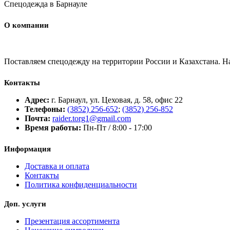
Спецодежда в Барнауле
О компании
Поставляем спецодежду на территории России и Казахстана. 
Контакты
Адрес:
г. Барнаул, ул. Цеховая, д. 58, офис 22
Телефоны:
(3852) 256-652
;
(3852) 256-852
Почта:
raider.torg1@gmail.com
Время работы:
Пн-Пт / 8:00 - 17:00
Информация
Доставка и оплата
Контакты
Политика конфиденциальности
Доп. услуги
Презентация ассортимента