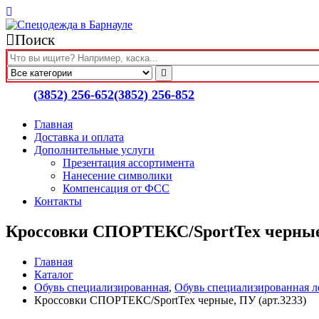
Поиск
(3852) 256-652
(3852) 256-852
Главная
Доставка и оплата
Дополнительные услуги
Презентация ассортимента
Нанесение символики
Компенсация от ФСС
Контакты
Кроссовки СПОРТЕКС/SportTex черные,
Главная
Каталог
Обувь специализированная
,
Обувь специализированная л
Кроссовки СПОРТЕКС/SportTex черные, ПУ (арт.3233)