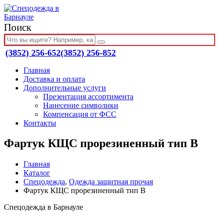
Поиск
(3852) 256-652
(3852) 256-852
Главная
Доставка и оплата
Дополнительные услуги
Презентация ассортимента
Нанесение символики
Компенсация от ФСС
Контакты
Фартук КЩС прорезиненный тип В
Главная
Каталог
Спецодежда
,
Одежда защитная прочая
Фартук КЩС прорезиненный тип В
Спецодежда в Барнауле