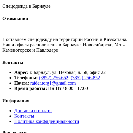
Спецодежда в Барнауле
О компании
Поставляем спецодежду на территории России и Казахстана.
Наши офисы расположены в Барнауле, Новосибирске, Усть-
Каменогорске и Павлодаре
Контакты
Адрес:
г. Барнаул, ул. Цеховая, д. 58, офис 22
Телефоны:
(3852) 256-652
;
(3852) 256-852
Почта:
raider.torg1@gmail.com
Время работы:
Пн-Пт / 8:00 - 17:00
Информация
Доставка и оплата
Контакты
Политика конфиденциальности
Доп. услуги