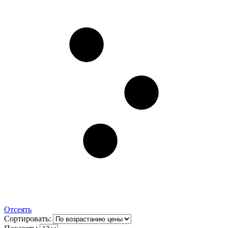
Отсеять
Сортировать: