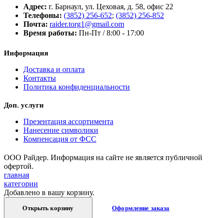
Адрес:
г. Барнаул, ул. Цеховая, д. 58, офис 22
Телефоны:
(3852) 256-652
;
(3852) 256-852
Почта:
raider.torg1@gmail.com
Время работы:
Пн-Пт / 8:00 - 17:00
Информация
Доставка и оплата
Контакты
Политика конфиденциальности
Доп. услуги
Презентация ассортимента
Нанесение символики
Компенсация от ФСС
ООО Райдер. Информация на сайте не является публичной
офертой.
главная
категории
Добавлено в вашу корзину.
Открыть корзину
Оформление заказа