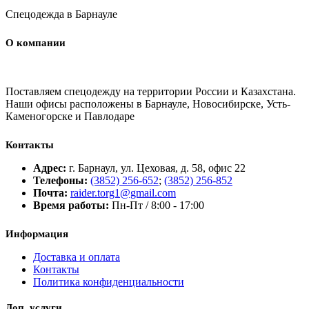
Спецодежда в Барнауле
О компании
Поставляем спецодежду на территории России и Казахстана.
Наши офисы расположены в Барнауле, Новосибирске, Усть-
Каменогорске и Павлодаре
Контакты
Адрес:
г. Барнаул, ул. Цеховая, д. 58, офис 22
Телефоны:
(3852) 256-652
;
(3852) 256-852
Почта:
raider.torg1@gmail.com
Время работы:
Пн-Пт / 8:00 - 17:00
Информация
Доставка и оплата
Контакты
Политика конфиденциальности
Доп. услуги