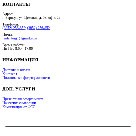
КОНТАКТЫ
Адрес:
г. Барнаул, ул. Цеховая, д. 58, офис 22
Телефоны:
(3852) 256-652
;
(3852) 256-852
Почта:
raider.torg1@gmail.com
Время работы:
Пн-Пт / 8:00 - 17:00
ИНФОРМАЦИЯ
Доставка и оплата
Контакты
Политика конфиденциальности
ДОП. УСЛУГИ
Презентация ассортимента
Нанесение символики
Компенсация от ФСС