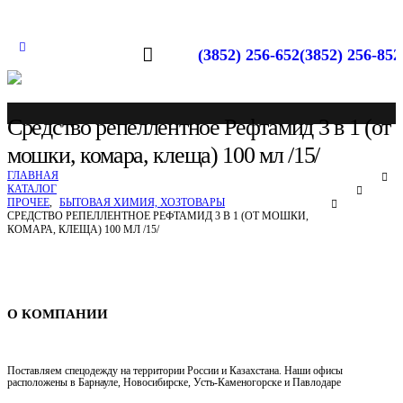
(3852) 256-652
(3852) 256-852
Средство репеллентное Рефтамид 3 в 1 (от
мошки, комара, клеща) 100 мл /15/
ГЛАВНАЯ
КАТАЛОГ
ПРОЧЕЕ
,
БЫТОВАЯ ХИМИЯ, ХОЗТОВАРЫ
СРЕДСТВО РЕПЕЛЛЕНТНОЕ РЕФТАМИД 3 В 1 (ОТ МОШКИ,
КОМАРА, КЛЕЩА) 100 МЛ /15/
Спецодежда в Барнауле
О КОМПАНИИ
Поставляем спецодежду на территории России и Казахстана. Наши офисы
расположены в Барнауле, Новосибирске, Усть-Каменогорске и Павлодаре