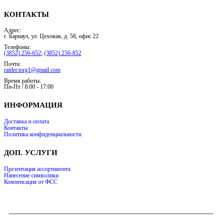
КОНТАКТЫ
Адрес:
г. Барнаул, ул. Цеховая, д. 58, офис 22
Телефоны:
(3852) 256-652
;
(3852) 256-852
Почта:
raider.torg1@gmail.com
Время работы:
Пн-Пт / 8:00 - 17:00
ИНФОРМАЦИЯ
Доставка и оплата
Контакты
Политика конфиденциальности
ДОП. УСЛУГИ
Презентация ассортимента
Нанесение символики
Компенсация от ФСС