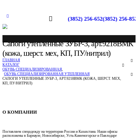
(3852) 256-652
(3852) 256-852
Сапоги утепленные ЗУБР-3, арт.9218ВМК
(кожа, шерст. мех, КП, ПУ/нитрил)
ГЛАВНАЯ
КАТАЛОГ
ОБУВЬ СПЕЦИАЛИЗИРОВАННАЯ
,
ОБУВЬ СПЕЦИАЛИЗИРОВАННАЯ УТЕПЛЕННАЯ
САПОГИ УТЕПЛЕННЫЕ ЗУБР-3, АРТ.9218ВМК (КОЖА, ШЕРСТ. МЕХ,
КП, ПУ/НИТРИЛ)
Спецодежда в Барнауле
О КОМПАНИИ
Поставляем спецодежду на территории России и Казахстана. Наши офисы
расположены в Барнауле, Новосибирске, Усть-Каменогорске и Павлодаре