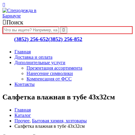
Поиск
(3852) 256-652
(3852) 256-852
Главная
Доставка и оплата
Дополнительные услуги
Презентация ассортимента
Нанесение символики
Компенсация от ФСС
Контакты
Салфетка влажная в тубе 43х32см
Главная
Каталог
Прочее
,
Бытовая химия, хозтовары
Салфетка влажная в тубе 43х32см