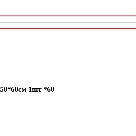
50*60см 1шт *60