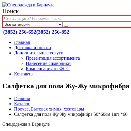
Поиск
(3852) 256-652
(3852) 256-852
Главная
Доставка и оплата
Дополнительные услуги
Презентация ассортимента
Нанесение символики
Компенсация от ФСС
Контакты
Салфетка для пола Жу-Жу микрофибра 
Главная
Каталог
Прочее
,
Бытовая химия, хозтовары
Салфетка для пола Жу-Жу микрофибра 50*60см 1шт *60
Спецодежда в Барнауле