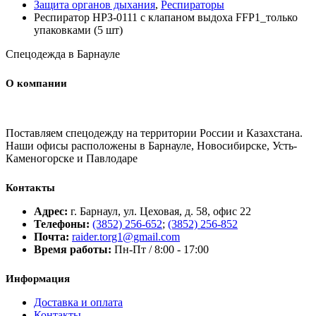
Защита органов дыхания
,
Респираторы
Респиратор НРЗ-0111 с клапаном выдоха FFP1_только
упаковками (5 шт)
Спецодежда в Барнауле
О компании
Поставляем спецодежду на территории России и Казахстана.
Наши офисы расположены в Барнауле, Новосибирске, Усть-
Каменогорске и Павлодаре
Контакты
Адрес:
г. Барнаул, ул. Цеховая, д. 58, офис 22
Телефоны:
(3852) 256-652
;
(3852) 256-852
Почта:
raider.torg1@gmail.com
Время работы:
Пн-Пт / 8:00 - 17:00
Информация
Доставка и оплата
Контакты