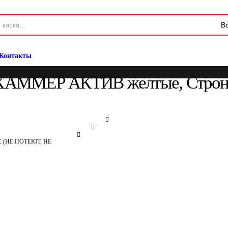
Контакты
АММЕР АКТИВ желтые, СтронгГла
(НЕ ПОТЕЮТ, НЕ