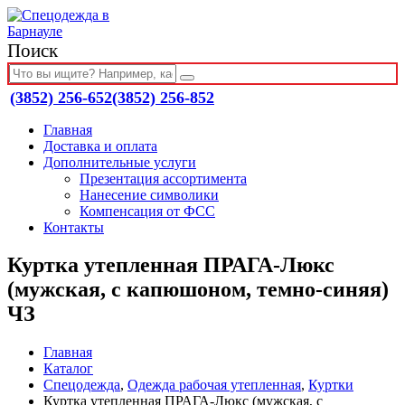
Поиск
(3852) 256-652
(3852) 256-852
Главная
Доставка и оплата
Дополнительные услуги
Презентация ассортимента
Нанесение символики
Компенсация от ФСС
Контакты
Куртка утепленная ПРАГА-Люкс
(мужская, с капюшоном, темно-синяя)
ЧЗ
Главная
Каталог
Спецодежда
,
Одежда рабочая утепленная
,
Куртки
Куртка утепленная ПРАГА-Люкс (мужская, с