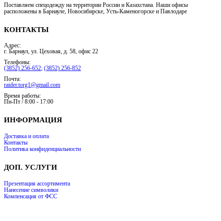
Поставляем спецодежду на территории России и Казахстана. Наши офисы
расположены в Барнауле, Новосибирске, Усть-Каменогорске и Павлодаре
КОНТАКТЫ
Адрес:
г. Барнаул, ул. Цеховая, д. 58, офис 22
Телефоны:
(3852) 256-652
;
(3852) 256-852
Почта:
raider.torg1@gmail.com
Время работы:
Пн-Пт / 8:00 - 17:00
ИНФОРМАЦИЯ
Доставка и оплата
Контакты
Политика конфиденциальности
ДОП. УСЛУГИ
Презентация ассортимента
Нанесение символики
Компенсация от ФСС