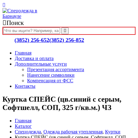
Поиск
(3852) 256-652
(3852) 256-852
Главная
Доставка и оплата
Дополнительные услуги
Презентация ассортимента
Нанесение символики
Компенсация от ФСС
Контакты
Куртка СПЕЙС (цв.синий с серым,
Софтшелл, СОП, 325 г/кв.м.) ЧЗ
Главная
Каталог
Спецодежда
,
Одежда рабочая утепленная
,
Куртки
Куртка СПЕЙС (цв.синий с серым, Софтшелл, СОП,