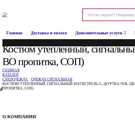
Главная
Доставка и оплата
Дополнительные услуги
Костюм утепленный, сигнальный 
ВО пропитка, СОП)
ГЛАВНАЯ
КАТАЛОГ
СПЕЦОДЕЖДА
,
ОДЕЖДА СИГНАЛЬНАЯ
КОСТЮМ УТЕПЛЕННЫЙ, СИГНАЛЬНЫЙ МАГИСТРАЛЬ-3-, (КУРТКА+П/К, ЦВ. 
ПРОПИТКА, СОП)
Спецодежда в Барнауле
О КОМПАНИИ