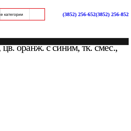
(3852) 256-652
(3852) 256-852
. оранж. с синим, тк. смес.,