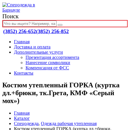
Поиск
(3852) 256-652
(3852) 256-852
Главная
Доставка и оплата
Дополнительные услуги
Презентация ассортимента
Нанесение символики
Компенсация от ФСС
Контакты
Костюм утепленный ГОРКА (куртка
дл.+брюки, тк.Грета, КМФ «Серый
мох»)
Главная
Каталог
Спецодежда
,
Одежда рабочая утепленная
Костюм утепленный ГОРКА (куртка дл.+брюки,