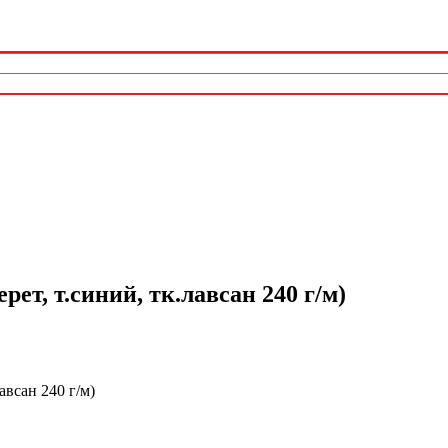
т, т.синий, тк.лавсан 240 г/м)
всан 240 г/м)