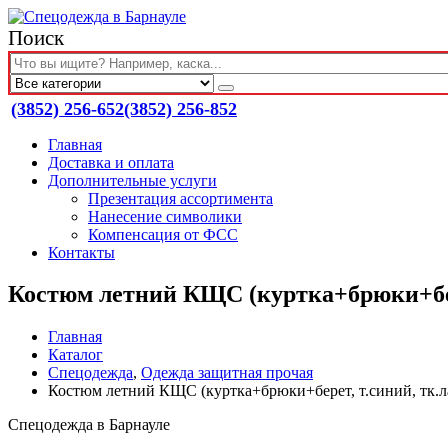
Поиск
(3852) 256-652
(3852) 256-852
Главная
Доставка и оплата
Дополнительные услуги
Презентация ассортимента
Нанесение символики
Компенсация от ФСС
Контакты
Костюм летний КЩС (куртка+брюки+бере
Главная
Каталог
Спецодежда
,
Одежда защитная прочая
Костюм летний КЩС (куртка+брюки+берет, т.синий, тк.ла
Спецодежда в Барнауле