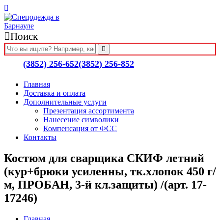
Поиск
(3852) 256-652
(3852) 256-852
Главная
Доставка и оплата
Дополнительные услуги
Презентация ассортимента
Нанесение символики
Компенсация от ФСС
Контакты
Костюм для сварщика СКИФ летний
(кур+брюки усиленны, тк.хлопок 450 г/
м, ПРОБАН, 3-й кл.защиты) /(арт. 17-
17246)
Главная