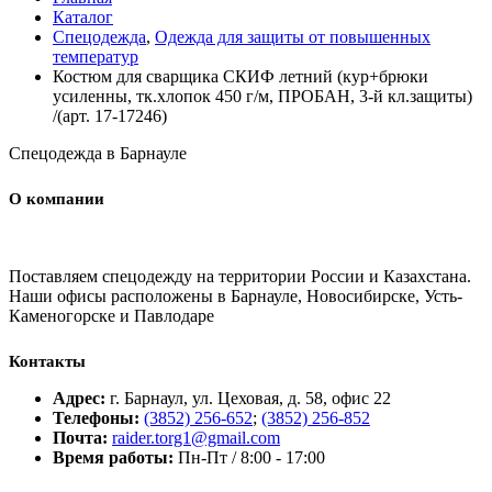
Каталог
Спецодежда
,
Одежда для защиты от повышенных
температур
Костюм для сварщика СКИФ летний (кур+брюки
усиленны, тк.хлопок 450 г/м, ПРОБАН, 3-й кл.защиты)
/(арт. 17-17246)
Спецодежда в Барнауле
О компании
Поставляем спецодежду на территории России и Казахстана.
Наши офисы расположены в Барнауле, Новосибирске, Усть-
Каменогорске и Павлодаре
Контакты
Адрес:
г. Барнаул, ул. Цеховая, д. 58, офис 22
Телефоны:
(3852) 256-652
;
(3852) 256-852
Почта:
raider.torg1@gmail.com
Время работы:
Пн-Пт / 8:00 - 17:00