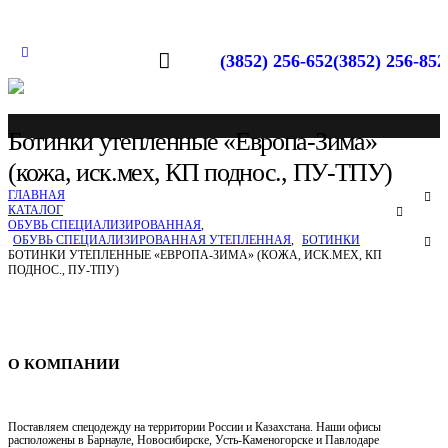
(3852) 256-652
(3852) 256-852
Ботинки утепленные «Европа-Зима»
(кожа, иск.мех, КП поднос., ПУ-ТПУ)
ГЛАВНАЯ
КАТАЛОГ
ОБУВЬ СПЕЦИАЛИЗИРОВАННАЯ
,
ОБУВЬ СПЕЦИАЛИЗИРОВАННАЯ УТЕПЛЕННАЯ
,
БОТИНКИ
БОТИНКИ УТЕПЛЕННЫЕ «ЕВРОПА-ЗИМА» (КОЖА, ИСК.МЕХ, КП
ПОДНОС., ПУ-ТПУ)
Спецодежда в Барнауле
О КОМПАНИИ
Поставляем спецодежду на территории России и Казахстана. Наши офисы
расположены в Барнауле, Новосибирске, Усть-Каменогорске и Павлодаре