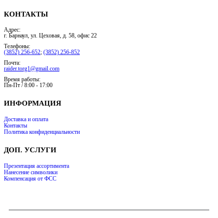
КОНТАКТЫ
Адрес:
г. Барнаул, ул. Цеховая, д. 58, офис 22
Телефоны:
(3852) 256-652
;
(3852) 256-852
Почта:
raider.torg1@gmail.com
Время работы:
Пн-Пт / 8:00 - 17:00
ИНФОРМАЦИЯ
Доставка и оплата
Контакты
Политика конфиденциальности
ДОП. УСЛУГИ
Презентация ассортимента
Нанесение символики
Компенсация от ФСС